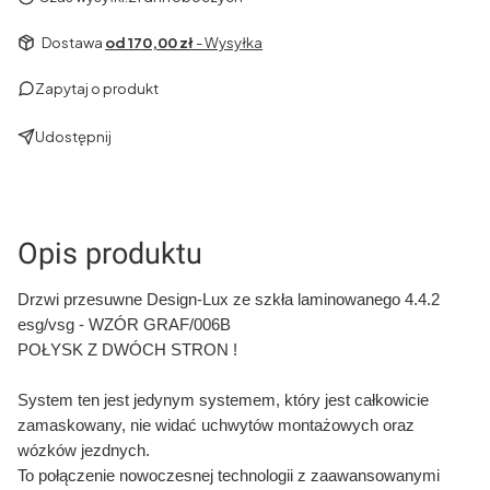
Dostawa
od 170,00 zł
- Wysyłka
Zapytaj o produkt
Udostępnij
Opis produktu
Drzwi przesuwne Design-Lux ze szkła laminowanego 4.4.2
esg/vsg - WZÓR GRAF/006B
POŁYSK Z DWÓCH STRON !
System ten jest jedynym systemem, który jest całkowicie
zamaskowany, nie widać uchwytów montażowych oraz
wózków jezdnych.
To połączenie nowoczesnej technologii z zaawansowanymi