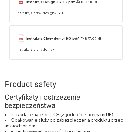
Instrukcja Design Lux HG.pdf
1007.10 kB
instrukcja drzwi design-lux H
Instrukcja Cichy domyk HG.pdf
897.09 kB
instrukcja cichy domyk H
Product safety
Certyfikaty i ostrzeżenie
bezpieczeństwa
Posiada oznaczenie CE (zgodność z normami UE).
Opakowanie służy do zabezpieczenia produktu przed
uszkodzeniem.
Przechowywać w sposób bezpieczny.