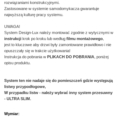
rozwiązaniami konstrukcyjnymi.
Zastosowane w systemie samodomykacza gwarantuje
najwyższą kulturę pracy systemu.
UWAGA!
System Design-Lux należy montować zgodnie z wytycznymi w
instrukcji
krok po kroku lub według
filmu montażowego
,
jest to kluczowe aby drzwi były zamontowane prawidłowo i nie
opuszczały się w trakcie użytkowania!
Instrukcja do pobrania w
PLIKACH DO POBRANIA
, poniżej
opisu produktu.
System ten nie nadaje się do pomieszczeń gdzie występują
listwy przypodłogowe,
W przypadku listw - należy wybrać inny system przesuwny
- ULTRA SLIM.
Wymiar: