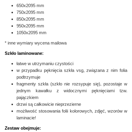
650x2095 mm
750x2095 mm
850x2095 mm
950x2095 mm
1050x2095 mm
* inne wymiary wycena mailowa
Szkło laminowane:
łatwe w utrzymaniu czystości
w przypadku pęknięcia szkła vsg, związana z nim folia
podtrzymuje
fragmenty szkła (szkło nie rozsypuje się), pozostaje w
jednym kawałku
z widocznymi pęknięciami tzw.
pajączkiem
drzwi są całkowicie nieprzezierne
możliwość stosowania folii kolorowych,
zdjęć, wzorów w
!
laminacie
Zestaw obejmuje: