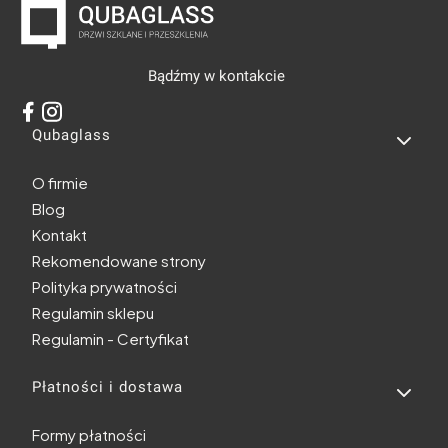
Bądźmy w kontakcie
Linki w stopce
Qubaglass
O firmie
Blog
Kontakt
Rekomendowane strony
Polityka prywatności
Regulamin sklepu
Regulamin - Certyfikat
Płatności i dostawa
Formy płatności