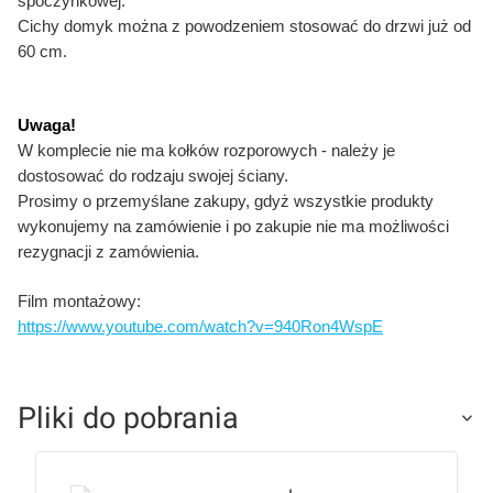
spoczynkowej.
Cichy domyk można z powodzeniem stosować do drzwi już od
60 cm.
Uwaga!
W komplecie nie ma kołków rozporowych - należy je
dostosować do rodzaju swojej ściany.
Prosimy o przemyślane zakupy, gdyż wszystkie produkty
wykonujemy na zamówienie i po zakupie nie ma możliwości
rezygnacji z zamówienia.
Film montażowy:
https://www.youtube.com/watch?v=940Ron4WspE
Pliki do pobrania