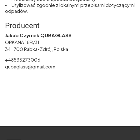
Utylizować zgodnie z lokalnymi przepisami dotyczącymi
odpadów.
Producent
Jakub Czyrnek QUBAGLASS
ORKANA 18B/31
34-700 Rabka-Zdrój, Polska
+48535273006
qubaglass@gmail.com