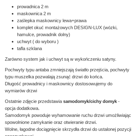
prowadnica 2 m
maskownica 2 m
zaślepka maskownicy lewa+prawa
komplet okuć montażowych DESIGN-LUX (wózki,
hamulce, prowadnik dolny)
uchwyt ( do wyboru )
tafla szklana
Zarówno system jak i uchwyt są w wykończeniu satyny.
Pochwyty typu antaba zmniejszają światło przejścia, pochwyty
typu muszelka pozwalają zsunąć drzwi do końca.
Długość prowadnicy i maskownicy dostosowujemy do
wymiarów drzwi
Ostatnie zdjęcie przedstawia
samodomyk/cichy domyk
-
opcja dodatkowa.
Samodomyk powoduje wyhamowanie ruchu drzwi umożliwiając
spowolnione zamykanie oraz otwieranie drzwi.
Wolne, łagodne dociągnięcie skrzydła drzwi do ustalonej
pozycji