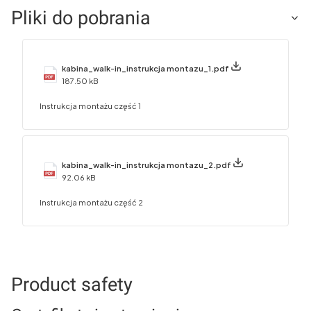
Pliki do pobrania
kabina_walk-in_instrukcja montazu_1.pdf
187.50 kB
Instrukcja montażu część 1
kabina_walk-in_instrukcja montazu_2.pdf
92.06 kB
Instrukcja montażu część 2
Product safety