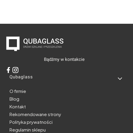
Bądźmy w kontakcie
Linki w stopce
Qubaglass
O firmie
Blog
Kontakt
Rekomendowane strony
Polityka prywatności
Regulamin sklepu