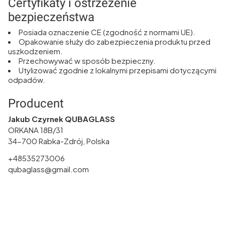
Certyfikaty i ostrzeżenie
bezpieczeństwa
Posiada oznaczenie CE (zgodność z normami UE).
Opakowanie służy do zabezpieczenia produktu przed
uszkodzeniem.
Przechowywać w sposób bezpieczny.
Utylizować zgodnie z lokalnymi przepisami dotyczącymi
odpadów.
Producent
Jakub Czyrnek QUBAGLASS
ORKANA 18B/31
34-700 Rabka-Zdrój, Polska
+48535273006
qubaglass@gmail.com