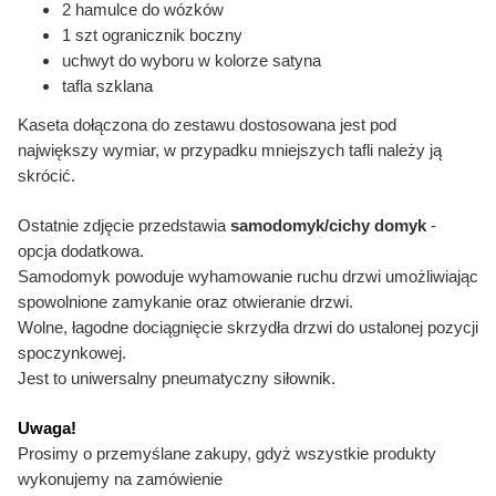
2 hamulce do wózków
1 szt ogranicznik boczny
uchwyt do wyboru w kolorze satyna
tafla szklana
Kaseta dołączona do zestawu dostosowana jest pod
największy wymiar, w przypadku mniejszych tafli należy ją
skrócić.
Ostatnie zdjęcie przedstawia
samodomyk/cichy domyk
-
opcja dodatkowa.
Samodomyk powoduje wyhamowanie ruchu drzwi umożliwiając
spowolnione zamykanie oraz otwieranie drzwi.
Wolne, łagodne dociągnięcie skrzydła drzwi do ustalonej
pozycji
spoczynkowej.
Jest to uniwersalny pneumatyczny siłownik.
Uwaga!
Prosimy o przemyślane zakupy, gdyż wszystkie produkty
wykonujemy na zamówienie