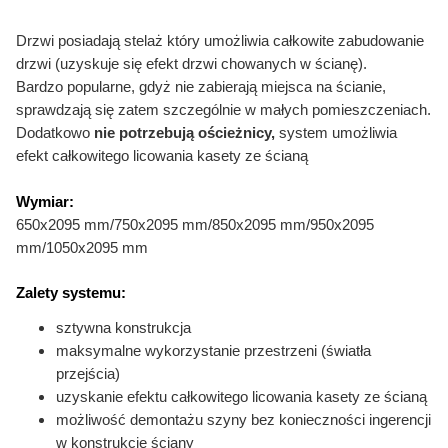
Drzwi posiadają stelaż który umożliwia całkowite
zabudowanie
drzwi (uzyskuje się efekt drzwi chowanych w ścianę).
Bardzo popularne, gdyż nie zabierają miejsca na ścianie,
sprawdzają się zatem szczególnie w małych pomieszczeniach.
Dodatkowo
nie potrzebują ościeżnicy,
system umożliwia
efekt całkowitego licowania kasety ze ścianą
Wymiar:
650x2095 mm/750x2095 mm/850x2095 mm/950x2095
mm/1050x2095 mm
Zalety systemu:
sztywna konstrukcja
maksymalne wykorzystanie przestrzeni (światła
przejścia)
uzyskanie efektu całkowitego licowania kasety ze ścianą
możliwość demontażu szyny bez konieczności ingerencji
w konstrukcję ściany