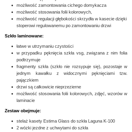
możliwość zamontowania cichego domykacza
możliwość stosowania folii kolorowych,
możliwość regulacji głębokości skrzydła w kasecie dzięki
stoperowi regulowanemu po zamontowaniu drzwi
Szkło laminowane:
łatwe w utrzymaniu czystości
w przypadku pęknięcia szkła vsg, związana z nim folia
podtrzymuje
fragmenty szkła (szkło nie rozsypuje się), pozostaje w
jednym kawałku
z widocznymi pęknięciami tzw.
pajączkiem
drzwi są całkowicie nieprzezierne
możliwość stosowania folii kolorowych,
zdjęć, wzorów w
laminacie
Zestaw obejmuje:
stelaż kasety Estima Glass do szkła Laguna K-100
2 wózki jezdne z uchwytami do szkła