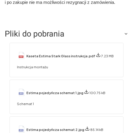
i po zakupie nie ma możliwości rezygnacji z zamówienia.
Pliki do pobrania
Kaseta Estima Stark Glass instrukcja.pdf
7.23 MB
Instrukcja montażu
Estima pojedyńcza schemat 1.jpg
100.75 kB
Schemat 1
Estima pojedyńcza schemat 2.jpg
85.14 kB